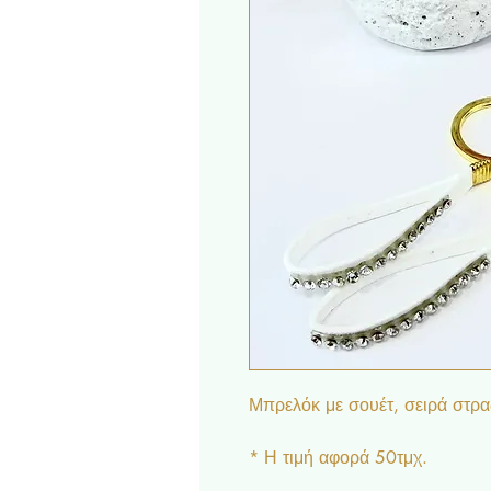
Μπρελόκ με σουέτ, σειρά στρα
* Η τιμή αφορά 50τμχ.