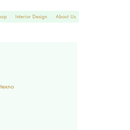
hop
Interior Design
About Us
itexno