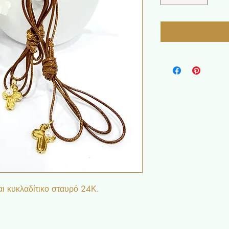
αι κυκλαδίτικο σταυρό 24Κ.