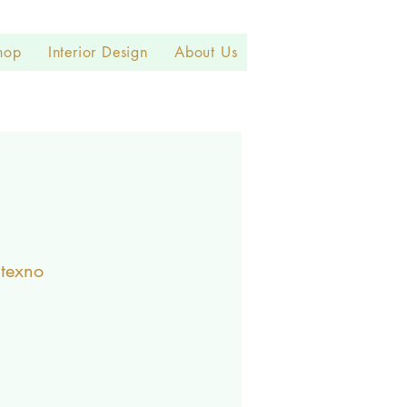
hop
Interior Design
About Us
itexno