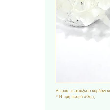
Λαιμού με μεταξωτό κορδόνι κ
* Η τιμή αφορά 50τμχ.