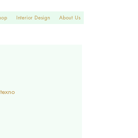
hop
Interior Design
About Us
itexno