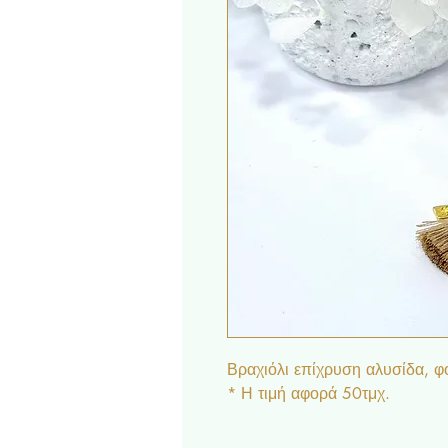
Βραχιόλι επίχρυση αλυσίδα, φ
* Η τιμή αφορά 50τμχ.