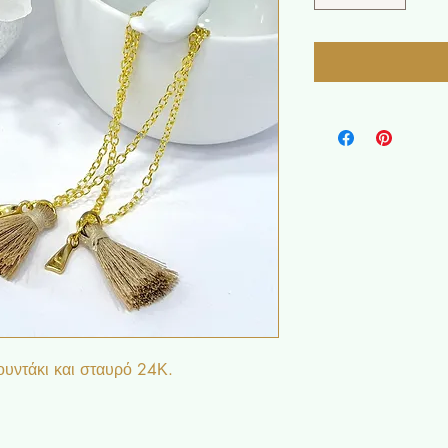
ουντάκι και σταυρό 24Κ.