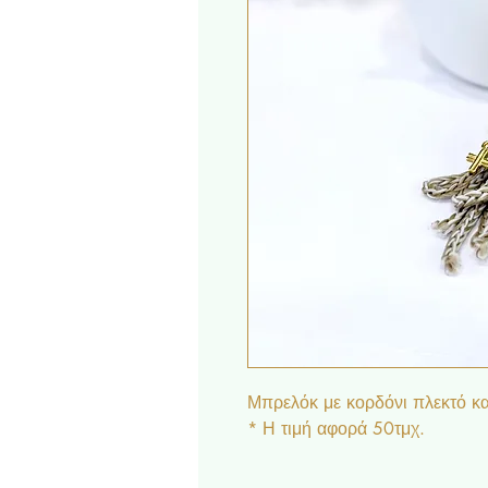
Μπρελόκ με κορδόνι πλεκτό κ
* Η τιμή αφορά 50τμχ.