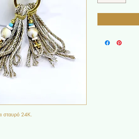
αι σταυρό 24Κ.