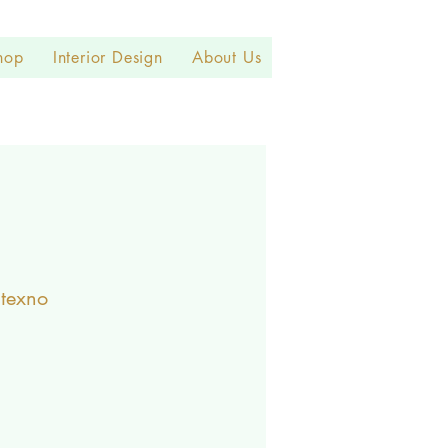
hop
Interior Design
About Us
itexno