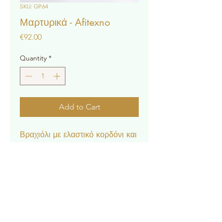
SKU: GP.64
Μαρτυρικά - Afitexno
Price
€92.00
Quantity
*
Add to Cart
Βραχιόλι με ελαστικό κορδόνι και
σταυρό 24Κ.
* Η τιμή αφορά 50τμχ.
Contact