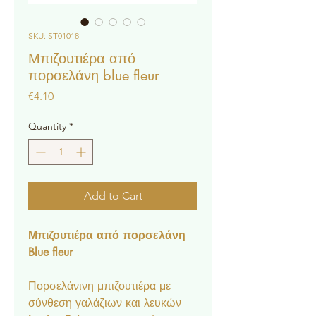
SKU: ST01018
Μπιζουτιέρα από
πορσελάνη blue fleur
Price
€4.10
Quantity
*
Add to Cart
Μπιζουτιέρα από πορσελάνη
Blue fleur
Πορσελάνινη μπιζουτιέρα με
σύνθεση γαλάζιων και λευκών