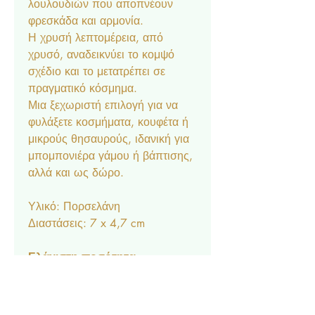
λουλουδιών που αποπνέουν
φρεσκάδα και αρμονία.
Η χρυσή λεπτομέρεια, από
χρυσό, αναδεικνύει το κομψό
σχέδιο και το μετατρέπει σε
πραγματικό κόσμημα.
Μια ξεχωριστή επιλογή για να
φυλάξετε κοσμήματα, κουφέτα ή
μικρούς θησαυρούς, ιδανική για
μπομπονιέρα γάμου ή βάπτισης,
αλλά και ως δώρο.
Υλικό: Πορσελάνη
Διαστάσεις: 7 x 4,7 cm
Ελάχιστη ποσότητα
48 τεμάχια.
Η τιμή αφορά ολοκληρωμένη