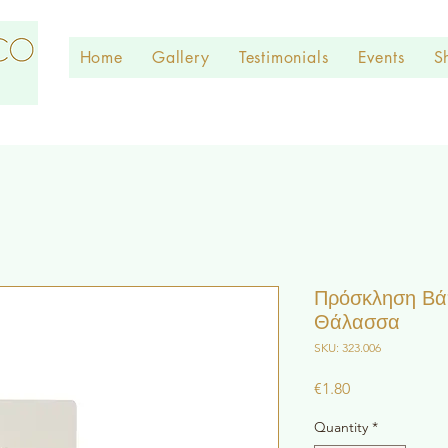
Home
Gallery
Testimonials
Events
S
Πρόσκληση Βά
Θάλασσα
SKU: 323.006
Price
€1.80
Quantity
*