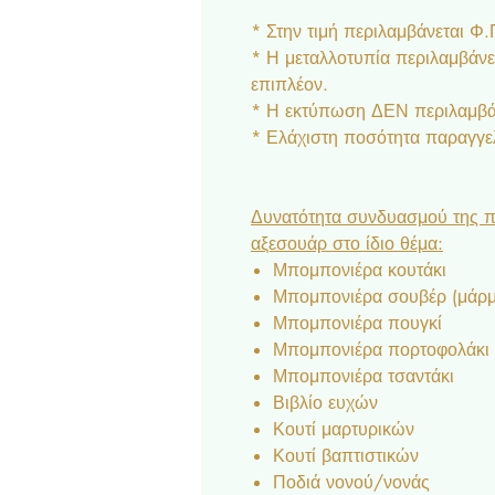
* Στην τιμή περιλαμβάνεται Φ
* Η μεταλλοτυπία περιλαμβάνετ
επιπλέον.
* Η εκτύπωση ΔΕΝ περιλαμβάν
* Ελάχιστη ποσότητα παραγγελ
Δυνατότητα συνδυασμού της π
αξεσουάρ στο ίδιο θέμα:
Μπομπονιέρα κουτάκι
Μπομπονιέρα σουβέρ (μάρμα
Μπομπονιέρα πουγκί
Μπομπονιέρα πορτοφολάκι
Μπομπονιέρα τσαντάκι
Βιβλίο ευχών
Κουτί μαρτυρικών
Κουτί βαπτιστικών
Ποδιά νονού/νονάς