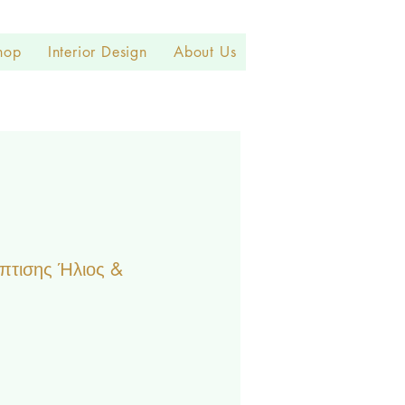
hop
Interior Design
About Us
πτισης Ήλιος &