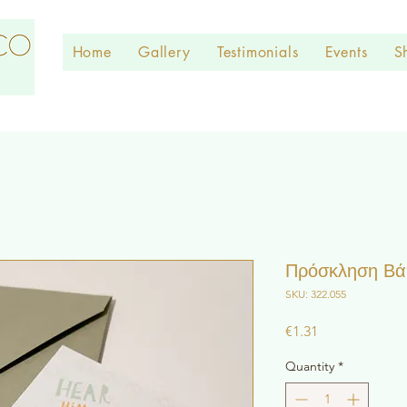
Home
Gallery
Testimonials
Events
S
Πρόσκληση Βάπ
SKU: 322.055
Price
€1.31
Quantity
*