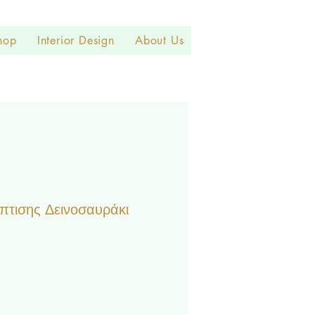
hop
Interior Design
About Us
τισης Δεινοσαυράκι