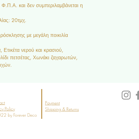
ι Φ.Π.Α. και δεν συμπεριλαμβάνεται η
ίας: 20τμχ.
ρόσκλησης με μεγάλη ποικιλία
 Ετικέτα νερού και κρασιού,
υλίδι πετσέτας, Χωνάκι ζαχαρωτών,
υχών.
act
Payment
cy Policy
Shipping & Returns
22 by Forever Deco