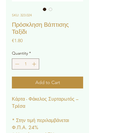
SKU: 323.024
Πρόσκληση Βάπτισης
Ταξίδι
Price
€1.80
Quantity
*
Add to Cart
Κάρτα - Φάκελος Συρταρωτός –
Τρέσα
* Στην τιμή περιλαμβάνεται
Φ.Π.Α. 24%