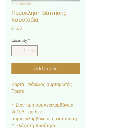
SKU: 322.030
Πρόσκληση Βάπτισης
Καροτσάκι
Price
€1.63
Quantity
*
Add to Cart
Κάρτα - Φάκελος συρταρωτός -
Τρέσα
* Στην τιμή συμπεριλαμβάνεται
Φ.Π.Α. και δεν
συμπεριλαμβάνεται η εκτύπωση.
* Ελάχιστη ποσότητα