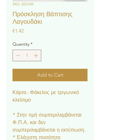
SKU: 322.039
Πρόσκληση Βάπτισης
Λαγουδάκι
Price
€1.42
Quantity
*
Add to Cart
Κάρτα - Φάκελος με τριγωνικό
κλείσιμο
* Στην τιμή συμπεριλαμβάνεται
Φ.Π.Α. και δεν
συμπεριλαμβάνεται η εκτύπωση.
* Ελάχιστη ποσότητα