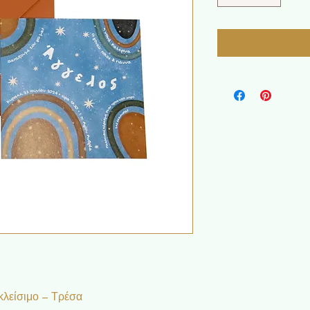
κλείσιμο – Τρέσα