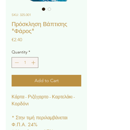
SKU: 325.001
Πρόσκληση Βάπτισης
"Φάρος"
Price
€2.40
Quantity
*
Add to Cart
Κάρτα - Ριζόχαρτο - Καρτελάκι -
Κορδόνι
* Στην τιμή περιλαμβάνεται
Φ.Π.Α. 24%