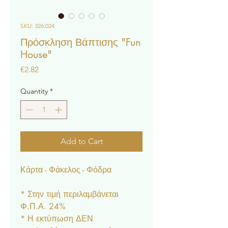
SKU: 326.024
Πρόσκληση Βάπτισης "Fun
House"
Price
€2.82
Quantity
*
Add to Cart
Κάρτα - Φάκελος - Φόδρα
* Στην τιμή περιλαμβάνεται
Φ.Π.Α. 24%
* Η εκτύπωση ΔΕΝ