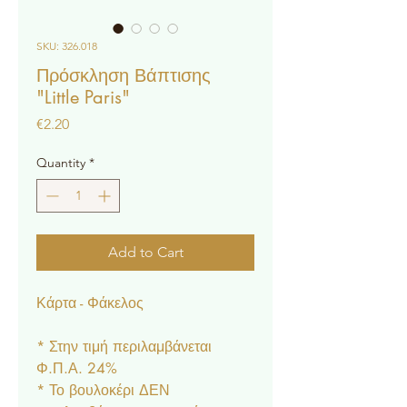
SKU: 326.018
Πρόσκληση Βάπτισης
"Little Paris"
Price
€2.20
Quantity
*
Add to Cart
Κάρτα - Φάκελος
* Στην τιμή περιλαμβάνεται
Φ.Π.Α. 24%
* Το βουλοκέρι ΔΕΝ