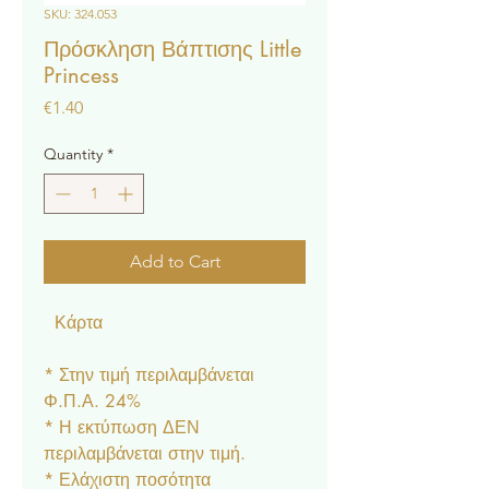
SKU: 324.053
Πρόσκληση Βάπτισης Little
Princess
Price
€1.40
Quantity
*
Add to Cart
Κάρτα
* Στην τιμή περιλαμβάνεται
Φ.Π.Α. 24%
* Η εκτύπωση ΔΕΝ
περιλαμβάνεται στην τιμή.
* Ελάχιστη ποσότητα