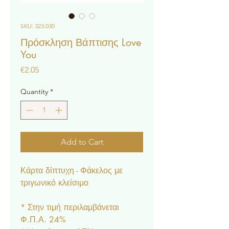
SKU: 323.030
Πρόσκληση Βάπτισης Love
You
Price
€2.05
Quantity
*
Add to Cart
Κάρτα δίπτυχη - Φάκελος με
τριγωνικό κλείσιμο
* Στην τιμή περιλαμβάνεται
Φ.Π.Α. 24%