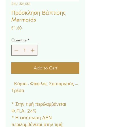
SKU: 324.054
Πρόσκληση Βάπτισης
Mermaids
Price
€1.60
Quantity
*
Add to Cart
Κάρτα - Φάκελος Συρταρωτός –
Τρέσα
* Στην τιμή περιλαμβάνεται
Φ.Π.Α. 24%
* Η εκτύπωση ΔΕΝ
περιλαμβάνεται στην τιμή.