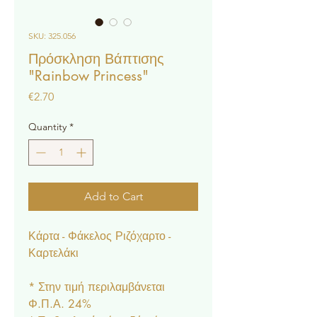
SKU: 325.056
Πρόσκληση Βάπτισης
"Rainbow Princess"
Price
€2.70
Quantity
*
Add to Cart
Κάρτα - Φάκελος Ριζόχαρτο -
Καρτελάκι
* Στην τιμή περιλαμβάνεται
Φ.Π.Α. 24%