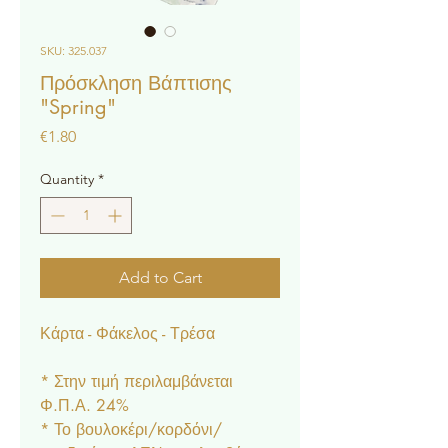
SKU: 325.037
Πρόσκληση Βάπτισης
"Spring"
Price
€1.80
Quantity
*
Add to Cart
Κάρτα - Φάκελος - Τρέσα
* Στην τιμή περιλαμβάνεται
Φ.Π.Α. 24%
* Το βουλοκέρι/κορδόνι/