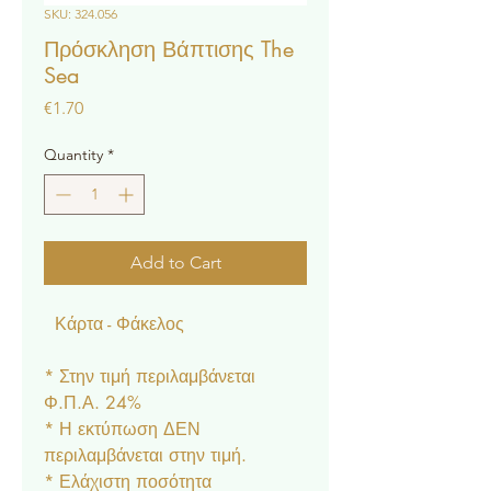
SKU: 324.056
Πρόσκληση Βάπτισης The
Sea
Price
€1.70
Quantity
*
Add to Cart
Κάρτα - Φάκελος
* Στην τιμή περιλαμβάνεται
Φ.Π.Α. 24%
* Η εκτύπωση ΔΕΝ
περιλαμβάνεται στην τιμή.
* Ελάχιστη ποσότητα