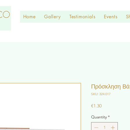
Home
Gallery
Testimonials
Events
S
Πρόσκληση Βάπ
SKU: 324.017
Price
€1.30
Quantity
*