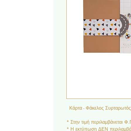
Κάρτα - Φάκελος Συρταρωτός
* Στην τιμή περιλαμβάνεται Φ
* Η εκτύπωση ΔΕΝ περιλαμβάν