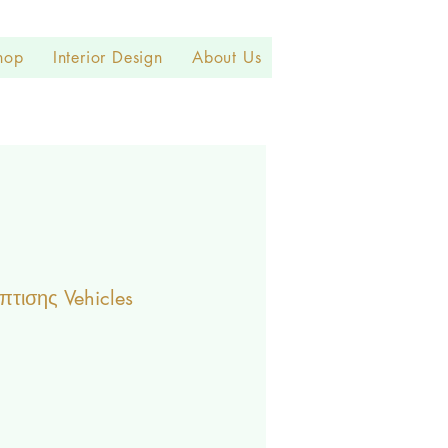
hop
Interior Design
About Us
τισης Vehicles