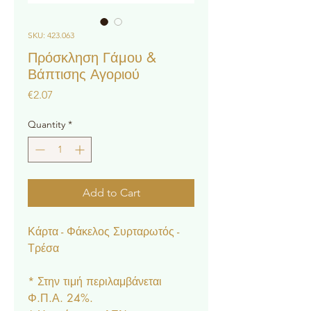
SKU: 423.063
Πρόσκληση Γάμου &
Βάπτισης Αγοριού
Price
€2.07
Quantity
*
Add to Cart
Κάρτα - Φάκελος Συρταρωτός -
Τρέσα
* Στην τιμή περιλαμβάνεται
Φ.Π.Α. 24%.