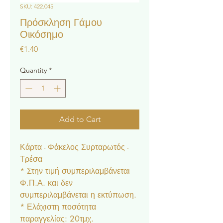
SKU: 422.045
Πρόσκληση Γάμου
Οικόσημο
Price
€1.40
Quantity
*
Add to Cart
Κάρτα - Φάκελος Συρταρωτός -
Τρέσα
* Στην τιμή συμπεριλαμβάνεται
Φ.Π.Α. και δεν
συμπεριλαμβάνεται η εκτύπωση.
* Ελάχιστη ποσότητα
παραγγελίας: 20τμχ.