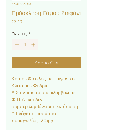
SKU: 422.048
Πρόσκληση Γάμου Στεφάνι
Price
€2.13
Quantity
*
Add to Cart
Κάρτα - Φάκελος με Τριγωνικό
Κλείσιμο - Φόδρα
* Στην τιμή συμπεριλαμβάνεται
Φ.Π.Α. και δεν
συμπεριλαμβάνεται η εκτύπωση.
* Ελάχιστη ποσότητα
παραγγελίας: 20τμχ.