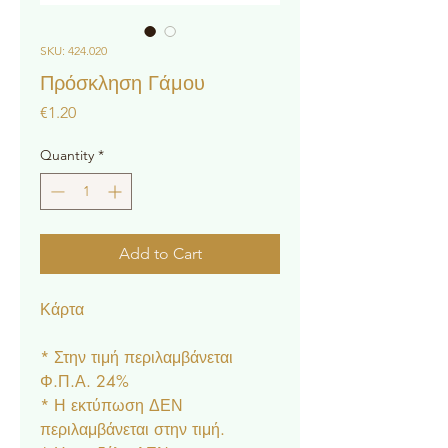
SKU: 424.020
Πρόσκληση Γάμου
Price
€1.20
Quantity
*
Add to Cart
Κάρτα
* Στην τιμή περιλαμβάνεται
Φ.Π.Α. 24%
* Η εκτύπωση ΔΕΝ
περιλαμβάνεται στην τιμή.