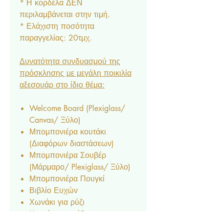
* Η κορδέλα ΔΕΝ
περιλαμβάνεται στην τιμή.
* Ελάχιστη ποσότητα
παραγγελίας: 20τμχ.
Δυνατότητα συνδυασμού της
πρόσκλησης με μεγάλη ποικιλία
αξεσουάρ στο ίδιο θέμα:
Welcome Board (Plexiglass/
Canvas/ Ξύλο)
Μπομπονιέρα κουτάκι
(Διαφόρων διαστάσεων)
Μπομπονιέρα Σουβέρ
(Μάρμαρο/ Plexiglass/ Ξύλο)
Μπομπονιέρα Πουγκί
Βιβλίο Ευχών
Χωνάκι για ρύζι
Κουτάκι για ρύζι