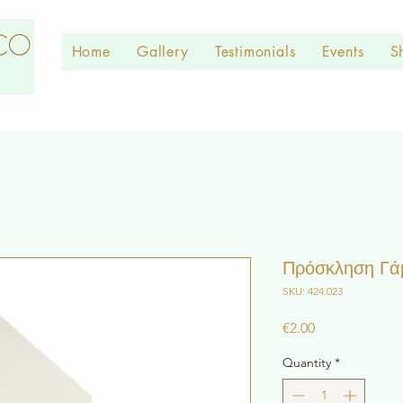
Home
Gallery
Testimonials
Events
S
Πρόσκληση Γά
SKU: 424.023
Price
€2.00
Quantity
*