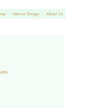
hop
Interior Design
About Us
μου