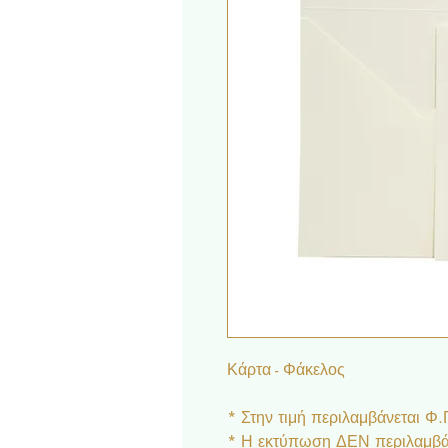
Κάρτα - Φάκελος
* Στην τιμή περιλαμβάνεται Φ
* Η εκτύπωση ΔΕΝ περιλαμβάν