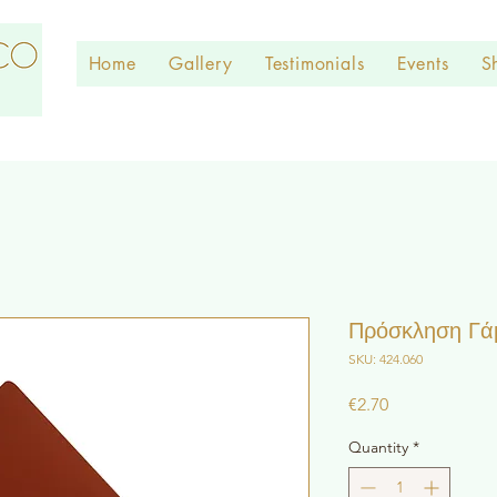
Home
Gallery
Testimonials
Events
S
Πρόσκληση Γά
SKU: 424.060
Price
€2.70
Quantity
*