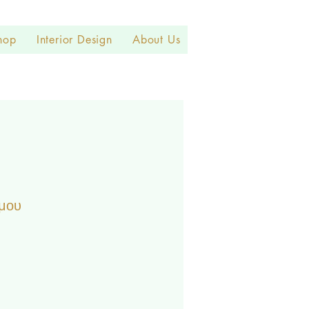
hop
Interior Design
About Us
μου