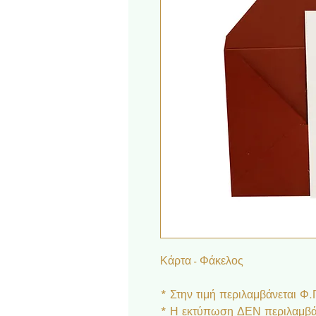
Κάρτα - Φάκελος
* Στην τιμή περιλαμβάνεται Φ
* Η εκτύπωση ΔΕΝ περιλαμβάν