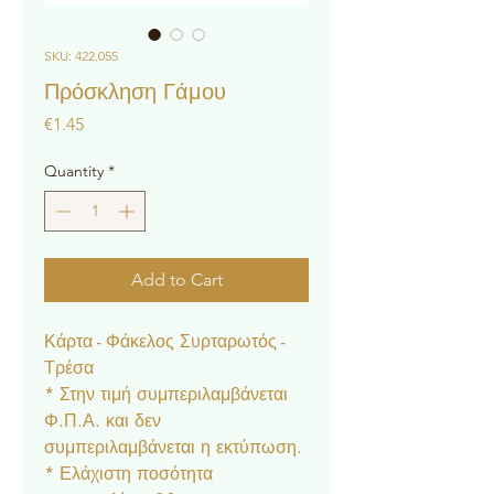
SKU: 422.055
Πρόσκληση Γάμου
Price
€1.45
Quantity
*
Add to Cart
Κάρτα - Φάκελος Συρταρωτός -
Τρέσα
* Στην τιμή συμπεριλαμβάνεται
Φ.Π.Α. και δεν
συμπεριλαμβάνεται η εκτύπωση.
* Ελάχιστη ποσότητα