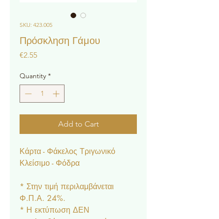
SKU: 423.005
Πρόσκληση Γάμου
Price
€2.55
Quantity
*
Add to Cart
Κάρτα - Φάκελος Τριγωνικό
Κλείσιμο - Φόδρα
* Στην τιμή περιλαμβάνεται
Φ.Π.Α. 24%.
* Η εκτύπωση ΔΕΝ