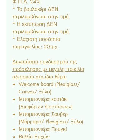
Φ.Π.Α. 24%.
* Το βουλοκέρι ΔΕΝ
περιλαμβάνεται στην τιμή.
* Η εκτύπωση ΔΕΝ
περιλαμβάνεται στην τιμή.
* Ελάχιστη ποσότητα
παραγγελίας: 20τμχ.
Δυνατότητα συνδυασμού της
πρόσκλησης με μεγάλη ποικιλία
αξεσουάρ στο ίδιο θέμα:
Welcome Board (Plexiglass/
Canvas/ Ξύλο)
Μπομπονιέρα κουτάκι
(Διαφόρων διαστάσεων)
Μπομπονιέρα Σουβέρ
(Μάρμαρο/ Plexiglass/ Ξύλο)
Μπομπονιέρα Πουγκί
Βιβλίο Ευχών