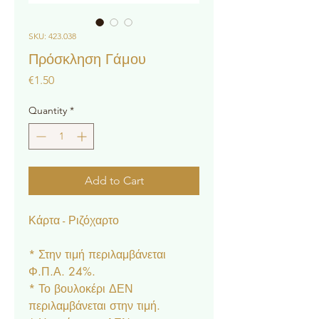
SKU: 423.038
Πρόσκληση Γάμου
Price
€1.50
Quantity
*
Add to Cart
Κάρτα - Ριζόχαρτο
* Στην τιμή περιλαμβάνεται
Φ.Π.Α. 24%.
* Το βουλοκέρι ΔΕΝ
περιλαμβάνεται στην τιμή.