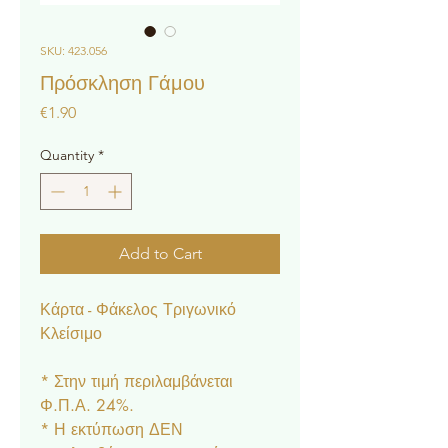
SKU: 423.056
Πρόσκληση Γάμου
Price
€1.90
Quantity
*
Add to Cart
Κάρτα - Φάκελος Τριγωνικό
Κλείσιμο
* Στην τιμή περιλαμβάνεται
Φ.Π.Α. 24%.
* Η εκτύπωση ΔΕΝ