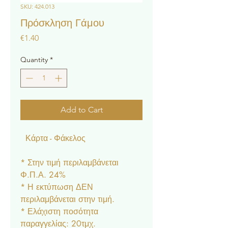
SKU: 424.013
Πρόσκληση Γάμου
Price
€1.40
Quantity
*
Add to Cart
Κάρτα - Φάκελος
* Στην τιμή περιλαμβάνεται
Φ.Π.Α. 24%
* Η εκτύπωση ΔΕΝ
περιλαμβάνεται στην τιμή.
* Ελάχιστη ποσότητα
παραγγελίας: 20τμχ.