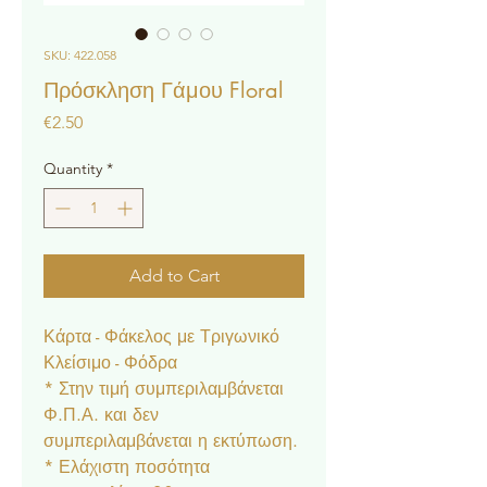
SKU: 422.058
Πρόσκληση Γάμου Floral
Price
€2.50
Quantity
*
Add to Cart
Κάρτα - Φάκελος με Τριγωνικό
Κλείσιμο - Φόδρα
* Στην τιμή συμπεριλαμβάνεται
Φ.Π.Α. και δεν
συμπεριλαμβάνεται η εκτύπωση.
* Ελάχιστη ποσότητα