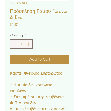
SKU: 422.013
Πρόσκληση Γάμου Forever
& Ever
Price
€1.81
Quantity
*
Add to Cart
Κάρτα - Φάκελος Συρταρωτός
* Η τυπία δεν χρεώνεται
επιπλέον.
* Στην τιμή συμπεριλαμβάνεται
Φ.Π.Α. και δεν
συμπεριλαμβάνεται η εκτύπωση.