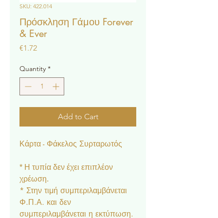
SKU: 422.014
Πρόσκληση Γάμου Forever
& Ever
Price
€1.72
Quantity
*
Add to Cart
Κάρτα - Φάκελος Συρταρωτός
* Η τυπία δεν έχει επιπλέον
χρέωση.
* Στην τιμή συμπεριλαμβάνεται
Φ.Π.Α. και δεν
συμπεριλαμβάνεται η εκτύπωση.