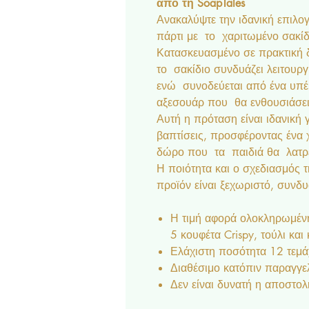
από τη SoapTales
Ανακαλύψτε την ιδανική επιλο
πάρτι με το χαριτωμένο σακίδ
Κατασκευασμένο σε πρακτική
το σακίδιο συνδυάζει λειτουργι
ενώ συνοδεύεται από ένα υπέρ
αξεσουάρ που θα ενθουσιάσει 
Αυτή η πρόταση είναι ιδανική γ
βαπτίσεις, προσφέροντας ένα 
δώρο που τα παιδιά θα λατρ
Η ποιότητα και ο σχεδιασμός τ
προϊόν είναι ξεχωριστό, συνδυ
Η τιμή αφορά ολοκληρωμένη
5 κουφέτα Crispy, τούλι και
Ελάχιστη ποσότητα 12 τεμά
Διαθέσιμο κατόπιν παραγγε
Δεν είναι δυνατή η αποστολ