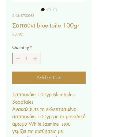
SKU: ST00958
Σαπούνι blue toile 100gr
Price
€2.90
Quantity
*
Add to Cart
Σαπουνάκι 100γρ Blue toile -
SoapTales
Ανακαλύψτε το εκλεπτυσμένο
σαπουνάκι 100γρ με το μοναδικό
άρωμα White Jasmine που
γεμίζει τις αισθήσεις με