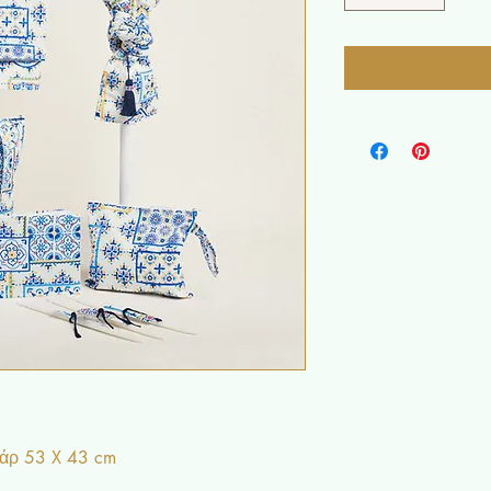
υάρ 53 X 43 cm