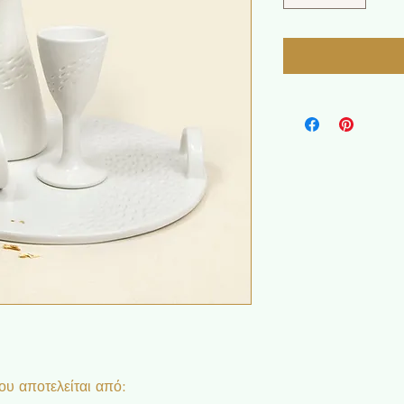
υ αποτελείται από: