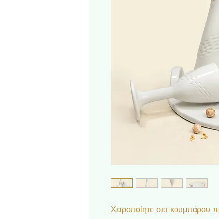
Χειροποίητο σετ κουμπάρου πο