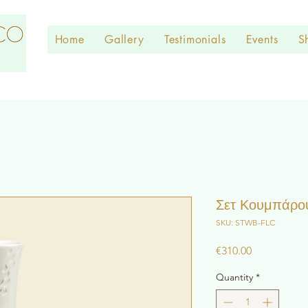
Home
Gallery
Testimonials
Events
S
Σετ Κουμπάρου 
SKU: STWB-FLC
Price
€310.00
Quantity
*