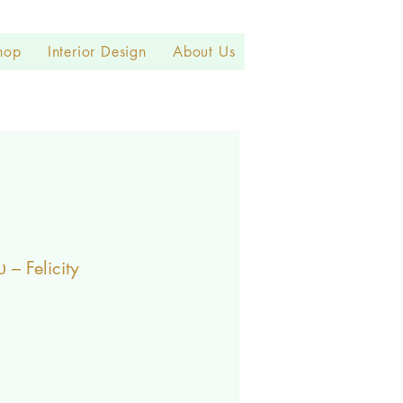
hop
Interior Design
About Us
– Felicity