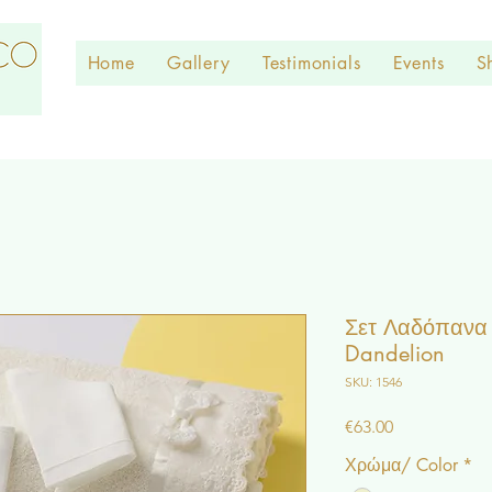
Home
Gallery
Testimonials
Events
S
Σετ Λαδόπανα 
Dandelion
SKU: 1546
Price
€63.00
Χρώμα/ Color
*