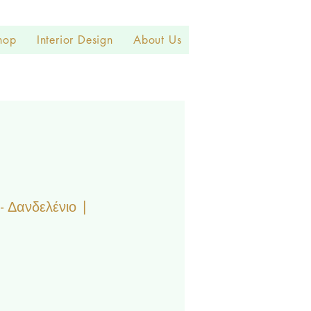
hop
Interior Design
About Us
- Δανδελένιο |