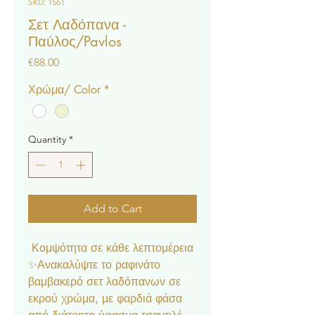
SKU: 1561
Σετ Λαδόπανα -
Παύλος/Pavlos
Price
€88.00
Χρώμα/ Color
*
Quantity
*
Add to Cart
Κομψότητα σε κάθε λεπτομέρεια
✨Ανακαλύψτε το ραφινάτο
βαμβακερό σετ λαδόπανων σε
εκρού χρώμα, με φαρδιά φάσα