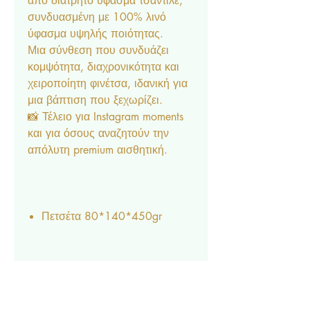
από διάτρητο ύφασμα τσαντιλέ,
συνδυασμένη με 100% λινό
ύφασμα υψηλής ποιότητας.
Μια σύνθεση που συνδυάζει
κομψότητα, διαχρονικότητα και
χειροποίητη φινέτσα, ιδανική για
μια βάπτιση που ξεχωρίζει.
📸 Τέλειο για Instagram moments
και για όσους αναζητούν την
απόλυτη premium αισθητική.
Πετσέτα 80*140*450gr
Πετσέτα παπά 30*40*450gr