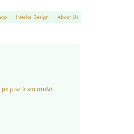
hop
Interior Design
About Us
με post it και στυλό