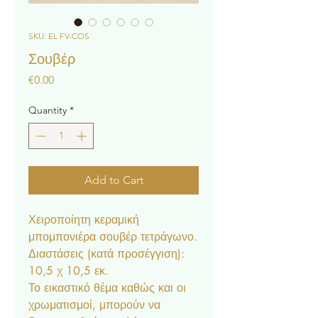
SKU: EL FV-COS
Σουβέρ
Price
€0.00
Quantity
*
Add to Cart
Χειροποίητη κεραμική
μπομπονιέρα σουβέρ τετράγωνο.
Διαστάσεις (κατά προσέγγιση):
10,5 χ 10,5 εκ.
Το εικαστικό θέμα καθώς και οι
χρωματισμοί, μπορούν να