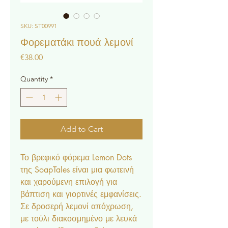
SKU: ST00991
Φορεματάκι πουά λεμονί
Price
€38.00
Quantity
*
Add to Cart
Το βρεφικό φόρεμα Lemon Dots
της SoapTales είναι μια φωτεινή
και χαρούμενη επιλογή για
βάπτιση και γιορτινές εμφανίσεις.
Σε δροσερή λεμονί απόχρωση,
με τούλι διακοσμημένο με λευκά